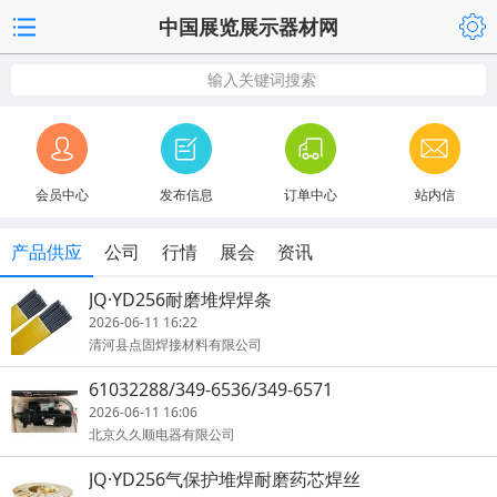
中国展览展示器材网
输入关键词搜索
会员中心
发布信息
订单中心
站内信
产品供应
公司
行情
展会
资讯
JQ·YD256耐磨堆焊焊条
2026-06-11 16:22
清河县点固焊接材料有限公司
61032288/349-6536/349-6571
2026-06-11 16:06
北京久久顺电器有限公司
JQ·YD256气保护堆焊耐磨药芯焊丝