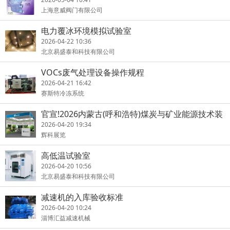
上海意威阀门有限公司
电力覆冰环境模拟试验室
2026-04-22 10:36
北京易盛泰和科技有限公司
VOCs废气处理设备操作规程
2026-04-21 16:42
赛斯特冷冻系统
官宣!2026内蒙古(呼和浩特)煤炭与矿业能源技术装
备博览会
2026-04-20 19:34
辉科展览
高低温试验室
2026-04-20 10:56
北京易盛泰和科技有限公司
减速机的入库验收标准
2026-04-20 10:24
淄博汇益减速机械