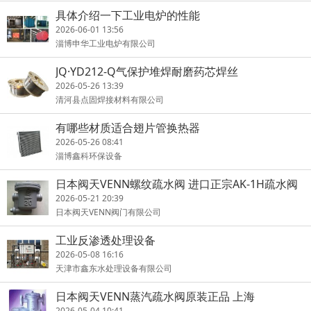
具体介绍一下工业电炉的性能
2026-06-01 13:56
淄博申华工业电炉有限公司
JQ·YD212-Q气保护堆焊耐磨药芯焊丝
2026-05-26 13:39
清河县点固焊接材料有限公司
有哪些材质适合翅片管换热器
2026-05-26 08:41
淄博鑫科环保设备
日本阀天VENN螺纹疏水阀 进口正宗AK-1H疏水阀
2026-05-21 20:39
日本阀天VENN阀门有限公司
工业反渗透处理设备
2026-05-08 16:16
天津市鑫东水处理设备有限公司
日本阀天VENN蒸汽疏水阀原装正品 上海
2026-05-04 10:41